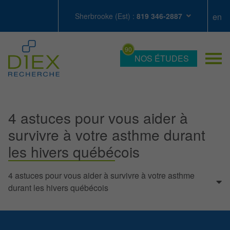
Sherbrooke (Est) :
819 346-2887
NOS ÉTUDES
4 astuces pour vous aider à
survivre à votre asthme durant
les hivers québécois
4 astuces pour vous aider à survivre à votre asthme
durant les hivers québécois