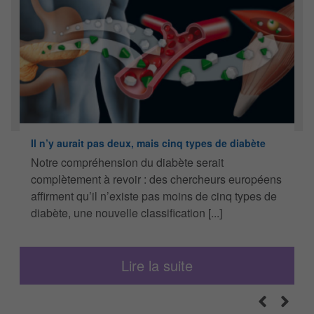
Il n’y aurait pas deux, mais cinq types de diabète
N
t
Notre compréhension du diabète serait
P
complètement à revoir : des chercheurs européens
affirment qu’il n’existe pas moins de cinq types de
diabète, une nouvelle classification [...]
Lire la suite