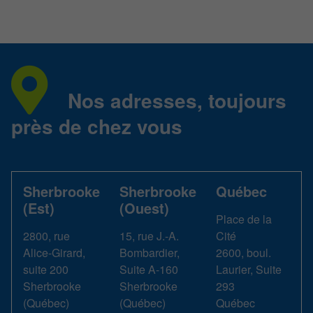
Nos adresses, toujours
près de chez vous
Sherbrooke
Sherbrooke
Québec
(Est)
(Ouest)
Place de la
2800, rue
15, rue J.-A.
Cité
Alice-Girard,
Bombardier,
2600, boul.
suite 200
Suite A-160
Laurier, Suite
Sherbrooke
Sherbrooke
293
(
Québec
)
(
Québec
)
Québec