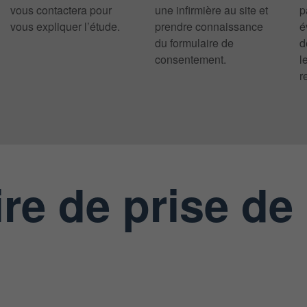
vous contactera pour
une infirmière au site et
p
vous expliquer l’étude.
prendre connaissance
é
du formulaire de
d
consentement.
l
r
re de prise de