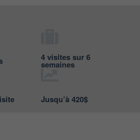
4 visites sur 6
s
semaines
isite
Jusqu’à 420$