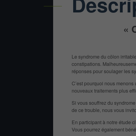
Descri
« 
Le syndrome du côlon irritabl
constipations. Malheureusemen
réponses pour soulager les s
C’est pourquoi nous menons un
nouveaux traitements plus eff
Si vous souffrez du syndrome d
de ce trouble, nous vous invito
En participant à notre étude 
Vous pourrez également bénéfi