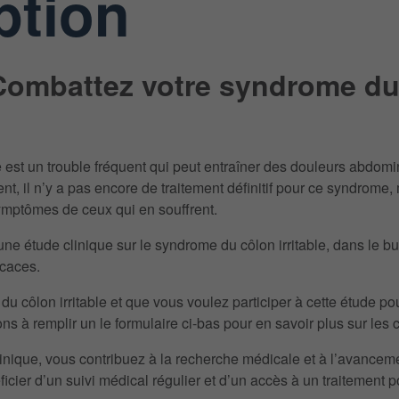
ption
Combattez votre syndrome du c
e est un trouble fréquent qui peut entraîner des douleurs abdom
t, il n’y a pas encore de traitement définitif pour ce syndrome
ymptômes de ceux qui en souffrent.
e étude clinique sur le syndrome du côlon irritable, dans le b
icaces.
u côlon irritable et que vous voulez participer à cette étude p
ns à remplir un le formulaire ci-bas pour en savoir plus sur les cri
clinique, vous contribuez à la recherche médicale et à l’avance
cier d’un suivi médical régulier et d’un accès à un traitement 