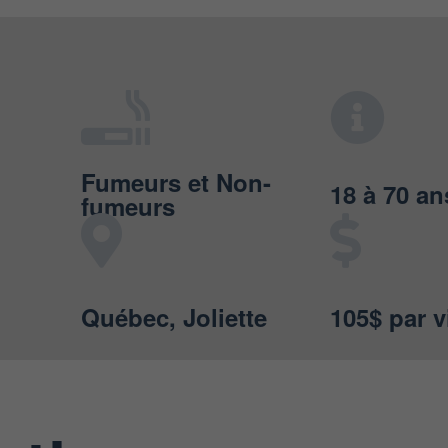
Fumeurs et Non-
18 à 70 an
fumeurs
Québec, Joliette
105$ par v