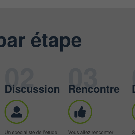
par étape
02
03
Discussion
Rencontre
Un spécialiste de l’étude
Vous allez rencontrer
S