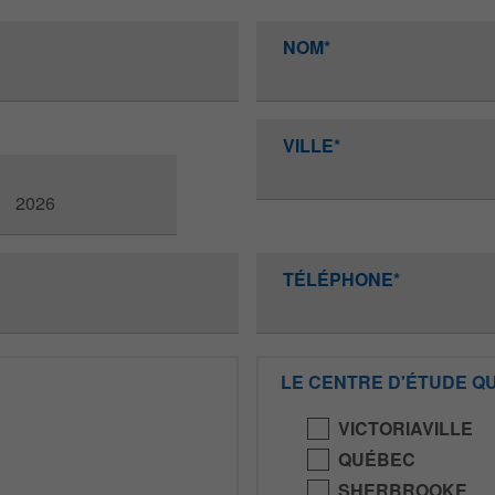
NOM*
VILLE*
TÉLÉPHONE*
LE CENTRE D'ÉTUDE QU
VICTORIAVILLE
QUÉBEC
SHERBROOKE