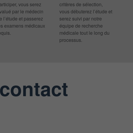
articiper, vous serez
critères de sélection,
valué par le médecin
vous débuterez l’étude et
e l’étude et passerez
serez suivi par notre
es examens médicaux
équipe de recherche
equis.
médicale tout le long du
processus.
 contact