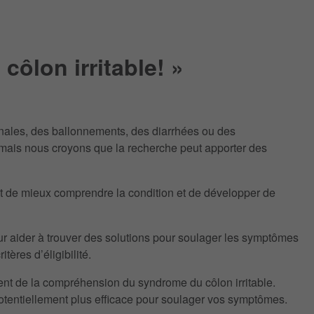
ôlon irritable! »
inales, des ballonnements, des diarrhées ou des
, mais nous croyons que la recherche peut apporter des
ut de mieux comprendre la condition et de développer de
our aider à trouver des solutions pour soulager les symptômes
tères d’éligibilité.
ment de la compréhension du syndrome du côlon irritable.
potentiellement plus efficace pour soulager vos symptômes.