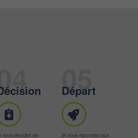
04
05
Décision
Départ
i vous décidez de
Si vous répondez aux