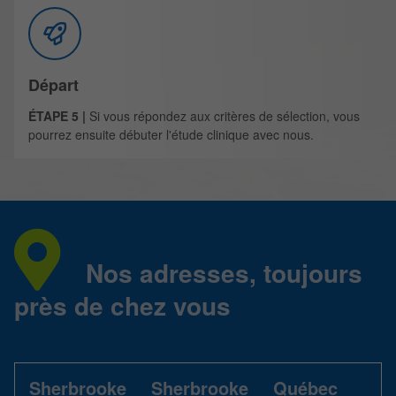
Départ
ÉTAPE 5 |
Si vous répondez aux critères de sélection, vous
pourrez ensuite débuter l'étude clinique avec nous.
Nos adresses, toujours
près de chez vous
Sherbrooke
Sherbrooke
Québec