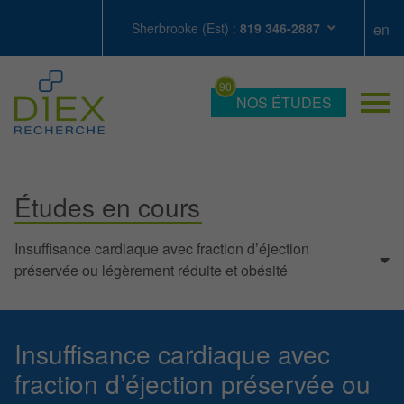
Sherbrooke (Est) :
819 346-2887
NOS ÉTUDES
Études en cours
Insuffisance cardiaque avec fraction d’éjection
préservée ou légèrement réduite et obésité
Insuffisance cardiaque avec
fraction d’éjection préservée ou