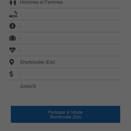
Hommes et Femmes
-
-
-
-
Sherbrooke (Est)
-
Jusqu'à
Participer à l'étude
Sherbrooke (Est)