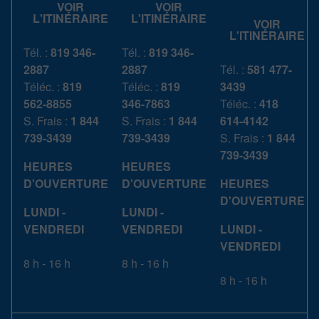
VOIR
VOIR
L'ITINÉRAIRE
L'ITINÉRAIRE
VOIR
L'ITINÉRAIRE
Tél. :
819 346-
Tél. :
819 346-
2887
2887
Tél. :
581 477-
Téléc. :
819
Téléc. :
819
3439
562-8855
346-7863
Téléc. :
418
S. Frais :
1 844
S. Frais :
1 844
614-4142
739-3439
739-3439
S. Frais :
1 844
739-3439
HEURES
HEURES
D'OUVERTURE
D'OUVERTURE
HEURES
D'OUVERTURE
LUNDI -
LUNDI -
VENDREDI
VENDREDI
LUNDI -
VENDREDI
8 h - 16 h
8 h - 16 h
8 h - 16 h