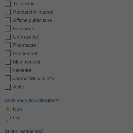
Télévision
Recherche internet
Affiche publicitaire
Facebook
Un(e) ami(e)
Pharmacie
Évènement
Mon médecin
Infolettre
Journal MonJoliette
Autre
Avez-vous des allergies?*
Non
Oui
Si oui, lesquelles?