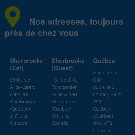
Nos adresses, toujours
près de chez vous
Sherbrooke
Sherbrooke
Québec
(Est)
(Ouest)
Place de la
2800, rue
15, rue J.-A.
Cité
Alice-Girard,
Bombardier,
2600, boul.
suite 200
Suite A-160
Laurier, Suite
Sherbrooke
Sherbrooke
293
(
Québec
)
(
Québec
)
Québec
J1E 0N8
J1L 0H8
(
Québec
)
Canada
Canada
G1V 4T3
Canada