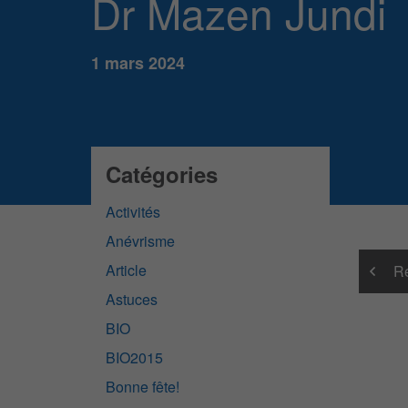
Dr Mazen Jundi
1 mars 2024
Catégories
Activités
Anévrisme
Article
Re
Astuces
BIO
BIO2015
Bonne fête!