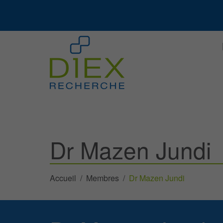
Dr Mazen Jundi
Accueil
Membres
Dr Mazen Jundi