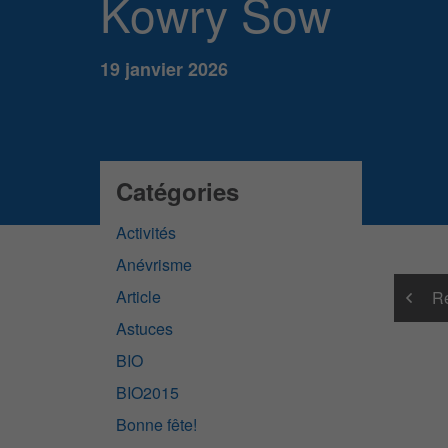
Kowry Sow
19 janvier 2026
Catégories
Activités
Anévrisme
Article
Re
Astuces
BIO
BIO2015
Bonne fête!