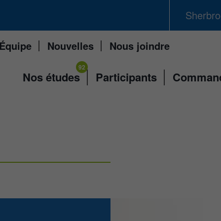
Sherbro
Équipe
Nouvelles
Nous joindre
Nos études
Participants
Commandi