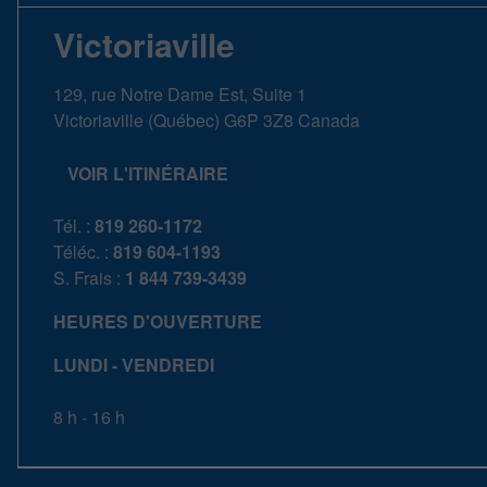
Victoriaville
129, rue Notre Dame Est, Suite 1
Victoriaville
(
Québec
)
G6P 3Z8
Canada
VOIR L'ITINÉRAIRE
Tél. :
819 260-1172
Téléc. :
819 604-1193
S. Frais :
1 844 739-3439
HEURES D'OUVERTURE
LUNDI - VENDREDI
8 h - 16 h